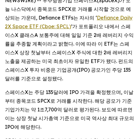
NEWSWIRE) -- 우주항공기업 스페이스X(SpaceX)가 오
늘 나스닥에서 종목코드 SPCX로 거래를 시작할 것으로 예
상되는 가운데, Defiance ETFs는 자사의 ‘
Defiance Daily
2X Space ETF (Cboe: SPCL)
’가 포트폴리오 내에서 스페
이스X 클래스A 보통주에 대해 일일 기준 2배 레버리지 수익
률을 추종할 계획이라고 밝혔다. 이에 따라 이 ETF는 스페
이스X 상장 첫날부터 스페이스X 주식에 대한 2배 레버리지
노출을 제공하는 미국 최초이자 유일한 ETF가 됐다. 펀드의
스페이스X 투자 비중은 기업공개(IPO) 공모가인 주당 135
달러를 기준으로 설정됐다.
스페이스X는 주당 135달러에 IPO 가격을 확정했으며, 이날
부터 종목코드 SPCX로 거래를 시작한다. 해당 공모가 기준
기업가치는 약 1조7,700억 달러로 평가된다. 보도에 따르면
이는 상장 첫날 시가총액 기준으로 미국 역사상 최대 규모의
IPO에 해당한다.