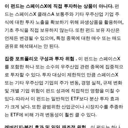
이 펀드는 스페이스X에 직접 투자하는 상품이 아니다.
펀
드는 스페이스X 클래스A 보통주와 기타 우주산업 기업 주
식에 대한 투자 노출을 확보하기 위해 파생상품을 활용하며,
기초 주식을 직접 보유하지 않는다. 또한 펀드 보유 자산은
언제든 변경될 수 있으며, 특정 종목에 대한 매수 또는 매도
권유로 해석돼서는 안 된다.
집중 포트폴리오 구성과 투자 위험 .
이 펀드는 스페이스X
를 포함한 하나 또는 소수의 우주산업 관련 종목에 집중적으
로 투자할 수 있다. 투자 대상이 제한적인 만큼 스페이스X
또는 기타 우주산업 기업의 주가 변동, 경영 실적, 규제 변화
및 개별 기업 위험이 펀드 성과에 직접적인 영향을 미칠 수
있다. 따라서 이 펀드는 일반적인 ETF보다 분산 투자 효과
가 크게 낮다. 또한 광범위한 산업군이나 시장지수를 추종하
는 ETF에 비해 가격 변동성이 훨씬 클 수 있다.
레버리지·복리 효과 및 일일 재조정 위험.
이 펀드는 하나