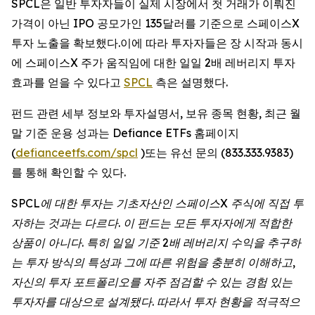
SPCL은 일반 투자자들이 실제 시장에서 첫 거래가 이뤄진
가격이 아닌 IPO 공모가인 135달러를 기준으로 스페이스X
투자 노출을 확보했다.이에 따라 투자자들은 장 시작과 동시
에 스페이스X 주가 움직임에 대한 일일 2배 레버리지 투자
효과를 얻을 수 있다고
SPCL
측은 설명했다.
펀드 관련 세부 정보와 투자설명서, 보유 종목 현황, 최근 월
말 기준 운용 성과는 Defiance ETFs 홈페이지
(
defianceetfs.com/spcl
)또는 유선 문의 (833.333.9383)
를 통해 확인할 수 있다.
SPCL에 대한 투자는 기초자산인 스페이스X 주식에 직접 투
자하는 것과는 다르다. 이 펀드는 모든 투자자에게 적합한
상품이 아니다. 특히 일일 기준 2배 레버리지 수익을 추구하
는 투자 방식의 특성과 그에 따른 위험을 충분히 이해하고,
자신의 투자 포트폴리오를 자주 점검할 수 있는 경험 있는
투자자를 대상으로 설계됐다. 따라서 투자 현황을 적극적으