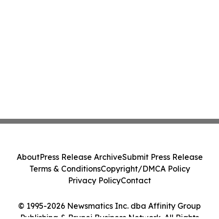
About
Press Release Archive
Submit Press Release
Terms & Conditions
Copyright/DMCA Policy
Privacy Policy
Contact
© 1995-2026 Newsmatics Inc. dba Affinity Group
Publishing & Brunei Business Network. All Rights