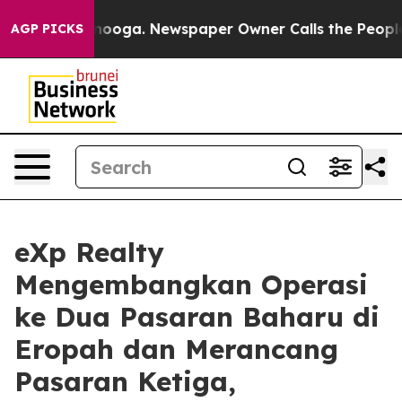
hattanooga. Newspaper Owner Calls the People Abrupt
AGP PICKS
eXp Realty
Mengembangkan Operasi
ke Dua Pasaran Baharu di
Eropah dan Merancang
Pasaran Ketiga,