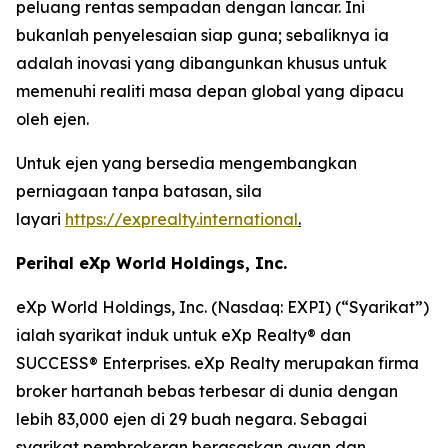
peluang rentas sempadan dengan lancar. Ini
bukanlah penyelesaian siap guna; sebaliknya ia
adalah inovasi yang dibangunkan khusus untuk
memenuhi realiti masa depan global yang dipacu
oleh ejen.
Untuk ejen yang bersedia mengembangkan
perniagaan tanpa batasan, sila
layari
https://exprealty.international
.
Perihal eXp World Holdings, Inc.
eXp World Holdings, Inc. (Nasdaq: EXPI) (“Syarikat”)
ialah syarikat induk untuk eXp Realty® dan
SUCCESS® Enterprises. eXp Realty merupakan firma
broker hartanah bebas terbesar di dunia dengan
lebih 83,000 ejen di 29 buah negara. Sebagai
syarikat pembrokeran berasaskan awan dan