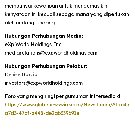
mempunyai kewajipan untuk mengemas kini
kenyataan ini kecuali sebagaimana yang diperlukan
oleh undang-undang.
Hubungan Perhubungan Media:
eXp World Holdings, Inc.
mediarelations@expworldholdings.com
Hubungan Perhubungan Pelabur:
Denise Garcia
investors@expworldholdings.com
Foto yang mengiringi pengumuman ini tersedia di:
https://www.globenewswire.com/NewsRoom/Attachm
a7d3-47bf-b448-de2ab339691e