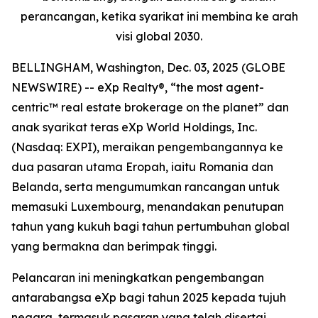
perancangan, ketika syarikat ini membina ke arah
visi global 2030.
BELLINGHAM, Washington, Dec. 03, 2025 (GLOBE
NEWSWIRE) -- eXp Realty®, “the most agent-
centric™ real estate brokerage on the planet” dan
anak syarikat teras eXp World Holdings, Inc.
(Nasdaq: EXPI), meraikan pengembangannya ke
dua pasaran utama Eropah, iaitu Romania dan
Belanda, serta mengumumkan rancangan untuk
memasuki Luxembourg, menandakan penutupan
tahun yang kukuh bagi tahun pertumbuhan global
yang bermakna dan berimpak tinggi.
Pelancaran ini meningkatkan pengembangan
antarabangsa eXp bagi tahun 2025 kepada tujuh
negara, termasuk pasaran yang telah disertai