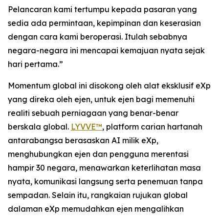
Pelancaran kami tertumpu kepada pasaran yang
sedia ada permintaan, kepimpinan dan keserasian
dengan cara kami beroperasi. Itulah sebabnya
negara-negara ini mencapai kemajuan nyata sejak
hari pertama.”
Momentum global ini disokong oleh alat eksklusif eXp
yang direka oleh ejen, untuk ejen bagi memenuhi
realiti sebuah perniagaan yang benar-benar
berskala global.
LYVVE™
, platform carian hartanah
antarabangsa berasaskan AI milik eXp,
menghubungkan ejen dan pengguna merentasi
hampir 30 negara, menawarkan keterlihatan masa
nyata, komunikasi langsung serta penemuan tanpa
sempadan. Selain itu, rangkaian rujukan global
dalaman eXp memudahkan ejen mengalihkan