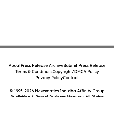
About
Press Release Archive
Submit Press Release
Terms & Conditions
Copyright/DMCA Policy
Privacy Policy
Contact
© 1995-2026 Newsmatics Inc. dba Affinity Group
Publishing & Brunei Business Network. All Rights
Reserved.