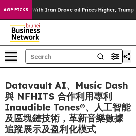
s war With Iran Drove oil Prices Higher, Trump Gave P
AGP PICKS
Datavault AI、Music Dash
與 NFHITS 合作利用專利
Inaudible Tones®、人工智能
及區塊鏈技術，革新音樂數據
追蹤展示及盈利化模式