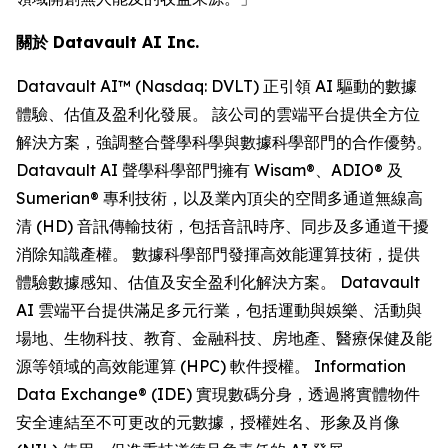
關於 Datavault AI Inc.
Datavault AI™ (Nasdaq: DVLT) 正引領 AI 驅動的數據
體驗、估值及盈利化發展。 該公司的雲端平台提供全方位
解決方案，強調整合聲學科學與數據科學部門的合作優勢。
Datavault AI 聲學科學部門擁有 Wisam®、ADIO® 及
Sumerian® 專利技術，以及業內頂尖的空間多通道無線高
清 (HD) 音訊傳輸技術，包括音訊時序、同步及多通道干擾
消除知識產權。 數據科學部門發揮高效能運算技術，提供
體驗數據感知、估值及安全盈利化解決方案。 Datavault
AI 雲端平台提供滿足多元行業，包括運動與娛樂、活動與
場地、生物科技、教育、金融科技、房地產、醫療保健及能
源等領域的高效能運算 (HPC) 軟件授權。 Information
Data Exchange® (IDE) 實現數碼分身，透過將實體物件
安全連結至不可更改的元數據，授權姓名、形象及肖像