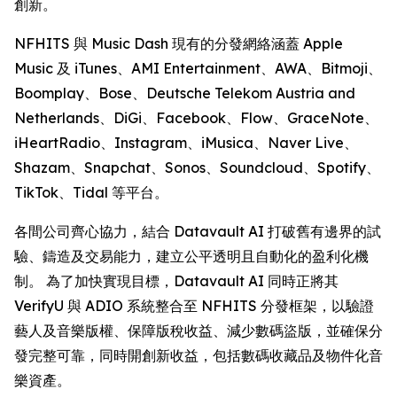
創新。
NFHITS 與 Music Dash 現有的分發網絡涵蓋 Apple
Music 及 iTunes、AMI Entertainment、AWA、Bitmoji、
Boomplay、Bose、Deutsche Telekom Austria and
Netherlands、DiGi、Facebook、Flow、GraceNote、
iHeartRadio、Instagram、iMusica、Naver Live、
Shazam、Snapchat、Sonos、Soundcloud、Spotify、
TikTok、Tidal 等平台。
各間公司齊心協力，結合 Datavault AI 打破舊有邊界的試
驗、鑄造及交易能力，建立公平透明且自動化的盈利化機
制。 為了加快實現目標，Datavault AI 同時正將其
VerifyU 與 ADIO 系統整合至 NFHITS 分發框架，以驗證
藝人及音樂版權、保障版稅收益、減少數碼盜版，並確保分
發完整可靠，同時開創新收益，包括數碼收藏品及物件化音
樂資產。