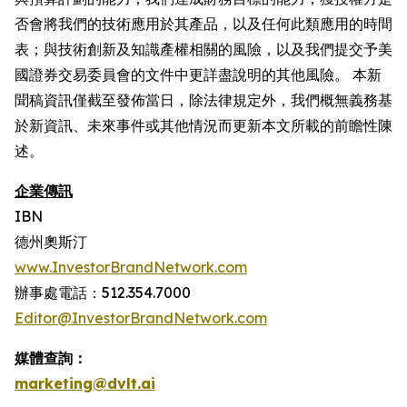
否會將我們的技術應用於其產品，以及任何此類應用的時間
表；與技術創新及知識產權相關的風險，以及我們提交予美
國證券交易委員會的文件中更詳盡說明的其他風險。 本新
聞稿資訊僅截至發佈當日，除法律規定外，我們概無義務基
於新資訊、未來事件或其他情況而更新本文所載的前瞻性陳
述。
企業傳訊
IBN
德州奧斯汀
www.InvestorBrandNetwork.com
辦事處電話：512.354.7000
Editor@InvestorBrandNetwork.com
媒體查詢：
marketing@dvlt.ai