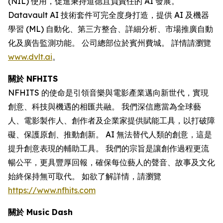
(NIL) 使用，促進秉持道德且負責任的 AI 發展。
Datavault AI 技術套件可完全度身打造，提供 AI 及機器
學習 (ML) 自動化、第三方整合、詳細分析、市場推廣自動
化及廣告監測功能。 公司總部位於賓州費城。 詳情請瀏覽
www.dvlt.ai
。
關於 NFHITS
NFHITS 的使命是引領音樂與電影產業邁向新世代，實現
創意、科技與機遇的相匯共融。 我們深信應當為全球藝
人、電影製作人、創作者及企業家提供賦能工具，以打破障
礙、保護原創、推動創新。 AI 無法替代人類的創意，這是
提升創意表現的輔助工具。 我們的宗旨是讓創作過程更流
暢公平，更具豐厚回報，確保每位藝人的聲音、故事及文化
始終保持無可取代。 如欲了解詳情，請瀏覽
https://www.nfhits.com
關於 Music Dash