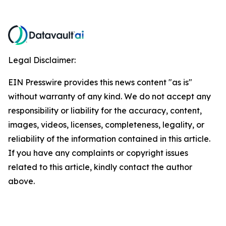
Legal Disclaimer:
EIN Presswire provides this news content "as is"
without warranty of any kind. We do not accept any
responsibility or liability for the accuracy, content,
images, videos, licenses, completeness, legality, or
reliability of the information contained in this article.
If you have any complaints or copyright issues
related to this article, kindly contact the author
above.