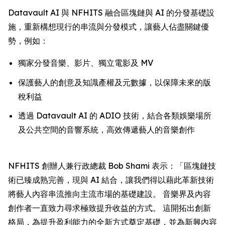
Datavault AI 與 NFHITS 融合區塊鏈與 AI 的分發基礎設
施，重新構想現行的串流與分發模式，讓藝人佔盡關鍵優
勢，例如：
獨家分發音樂、影片、獨立電影及 MV
保護藝人的創意及知識產權及元數據，以保障未來的版
稅利益
透過 Datavault AI 的 ADIO 技術，結合各類娛樂場所
及公共空間的音響系統，高效傳遞藝人的音樂創作
NFHITS 創辦人兼行政總裁 Bob Shami 表示：「區塊鏈技
術已臻成熟完善，現與 AI 結合，讓我們得以藉此革新技術
將藝人內容串流推向主流市場的基礎建設。 音樂界及內容
創作者一直致力尋求極致提升收益的方式。 這開拓出創新
格局，為提升盈利能力的全新方式奠定基礎，並為新興內容