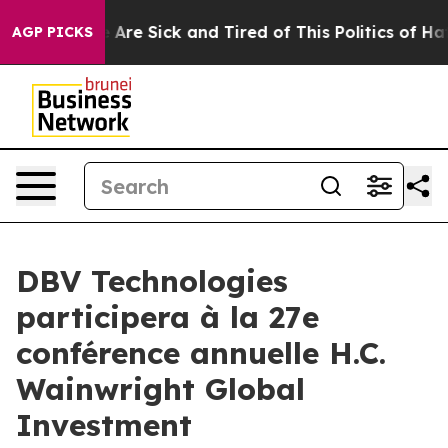
: “People Are Sick and Tired of This Politics of Hatred
AGP PICKS
DBV Technologies
participera à la 27e
conférence annuelle H.C.
Wainwright Global
Investment