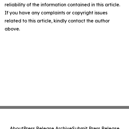
reliability of the information contained in this article.
If you have any complaints or copyright issues
related to this article, kindly contact the author
above.
About
Press Release Archive
Submit Press Release