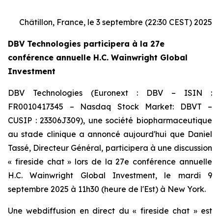
Châtillon, France, le 3 septembre (22:30 CEST) 2025
DBV Technologies participera à la 27e
conférence annuelle H.C. Wainwright Global
Investment
DBV Technologies (Euronext : DBV – ISIN :
FR0010417345 – Nasdaq Stock Market: DBVT –
CUSIP : 23306J309), une société biopharmaceutique
au stade clinique a annoncé aujourd'hui que Daniel
Tassé, Directeur Général, participera à une discussion
« fireside chat » lors de la 27e conférence annuelle
H.C. Wainwright Global Investment, le mardi 9
septembre 2025 à 11h30 (heure de l'Est) à New York.
Une webdiffusion en direct du « fireside chat » est