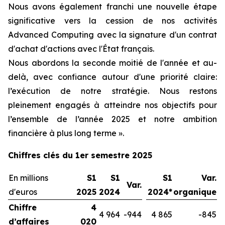
Nous avons également franchi une nouvelle étape
significative vers la cession de nos activités
Advanced Computing avec la signature d'un contrat
d'achat d'actions avec l'État français.
Nous abordons la seconde moitié de l'année et au-
delà, avec confiance autour d'une priorité claire:
l’exécution de notre stratégie. Nous restons
pleinement engagés à atteindre nos objectifs pour
l’ensemble de l’année 2025 et notre ambition
financière à plus long terme ».
Chiffres clés du 1er semestre 2025
En millions
S1
S1
S1
Var.
Var.
d'euros
2025
2024
2024*
organique
Chiffre
4
4 964
-944
4 865
-845
d’affaires
020