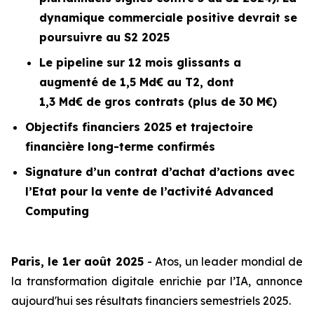
dynamique commerciale positive devrait se
poursuivre au S2 2025
Le
pipeline
sur 12 mois glissants a
augmenté de 1,5 Md€ au T2, dont
1,3 Md€ de gros contrats (plus de 30 M€)
Objectifs financiers 2025 et trajectoire
financière long-terme confirmés
Signature d’un contrat d’achat d’actions avec
l’Etat pour la vente de l’activité
Advanced
Computing
Paris, le 1er août 2025
- Atos, un leader mondial de
la transformation digitale enrichie par l’IA, annonce
aujourd'hui ses résultats financiers semestriels 2025.