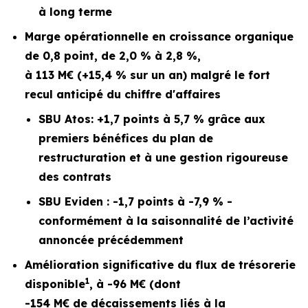
à long terme
Marge opérationnelle en croissance organique
de 0,8 point, de 2,0 % à 2,8 %,
à 113 M€ (+15,4 % sur un an) malgré le fort
recul anticipé du chiffre d'affaires
SBU Atos: +1,7 points à 5,7 % grâce aux
premiers bénéfices du plan de
restructuration et à une gestion rigoureuse
des contrats
SBU Eviden : -1,7 points à -7,9 % -
conformément à la saisonnalité de l’activité
annoncée précédemment
Amélioration significative du flux de trésorerie
1
disponible
, à -96 M€ (dont
-154 M€ de décaissements liés à la