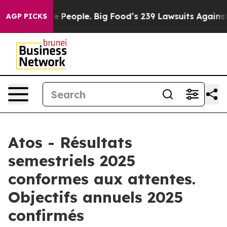
People. Big Food’s 239 Lawsuits Against Life-Saving Po
AGP PICKS
Atos - Résultats
semestriels 2025
conformes aux attentes.
Objectifs annuels 2025
confirmés