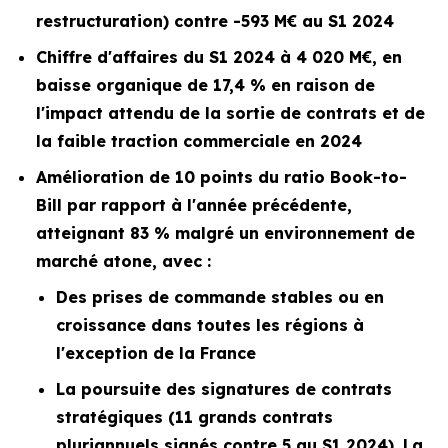
restructuration) contre -593 M€ au S1 2024
Chiffre d'affaires du S1 2024 à 4 020 M€, en
baisse organique de 17,4 % en raison de
l'impact attendu de la sortie de contrats et de
la faible traction commerciale en 2024
Amélioration de 10 points du ratio
Book-to-
Bill
par rapport à l'année précédente,
atteignant 83 % malgré un environnement de
marché atone, avec :
Des prises de commande stables ou en
croissance dans toutes les régions à
l'exception de la France
La poursuite des signatures de contrats
stratégiques (11 grands contrats
pluriannuels signés contre 5 au S1 2024). La