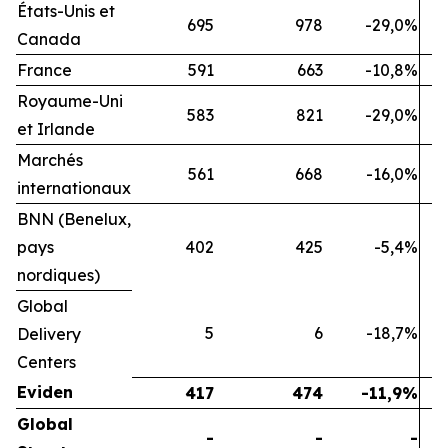
États-Unis et
695
978
-29,0%
Canada
France
591
663
-10,8%
Royaume-Uni
583
821
-29,0%
et Irlande
Marchés
561
668
-16,0%
internationaux
BNN (Benelux,
pays
402
425
-5,4%
nordiques)
Global
5
6
-18,7%
Delivery
Centers
Eviden
417
474
-11,9%
Global
-
-
-